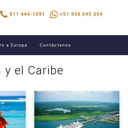
511 444-1091
+51 936 545 254
rs a Europa
Contáctenos
y el Caribe