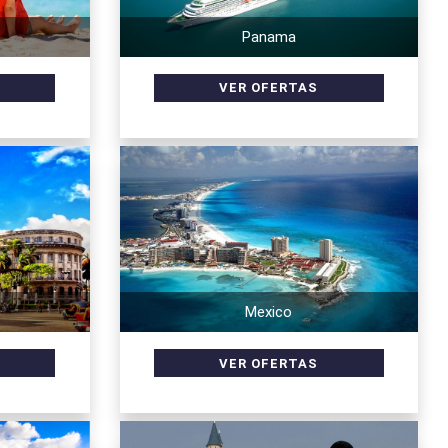
Panama
Mexico