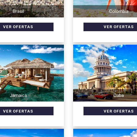
Brasil
Colombia
Jamaica
Cuba