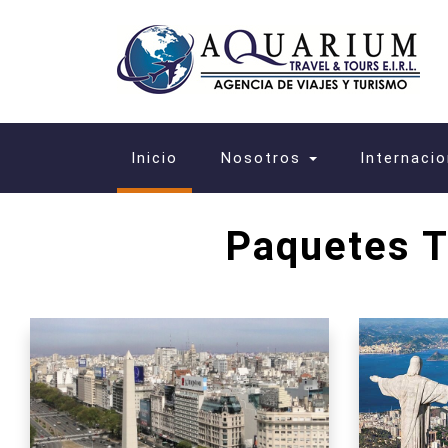
(current)
Inicio
Nosotros
Internaci
Paquetes T